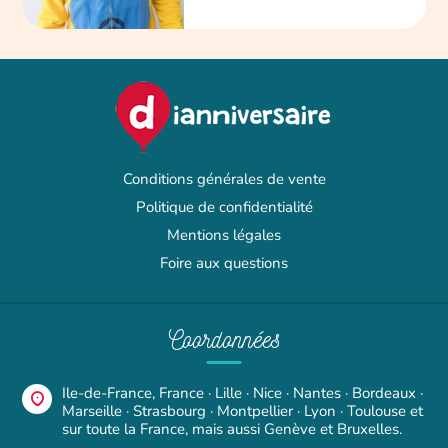
Conditions générales de vente
Politique de confidentialité
Mentions légales
Foire aux questions
Coordonnées
Ile-de-France, France · Lille · Nice · Nantes · Bordeaux ·
Marseille · Strasbourg · Montpellier · Lyon · Toulouse et
sur toute la France, mais aussi Genève et Bruxelles.