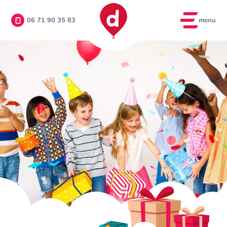
menu
06 71 90 35 83