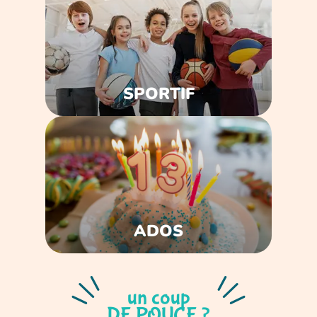
SPORTIF
ADOS
un coup
DE POUCE ?