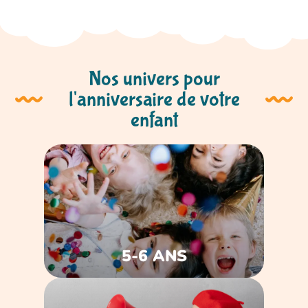
moment spécial, y compris l'ouverture des cadeaux 
faite sous forme de jeux. Tous les enfants en sont 
repartis ravis !
Nos univers pour
l'anniversaire de votre
enfant
5-6 ANS