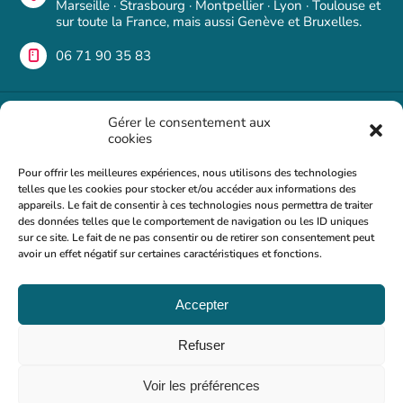
Marseille · Strasbourg · Montpellier · Lyon · Toulouse et
sur toute la France, mais aussi Genève et Bruxelles.
06 71 90 35 83
Une question ?
Gérer le consentement aux
cookies
Si vous avez des questions ou des commentaires, n'hésitez
Pour offrir les meilleures expériences, nous utilisons des technologies
pas à nous contacter. Nous serons heureux de vous
telles que les cookies pour stocker et/ou accéder aux informations des
répondre dans les plus brefs délais.
appareils. Le fait de consentir à ces technologies nous permettra de traiter
des données telles que le comportement de navigation ou les ID uniques
Foire aux questions
sur ce site. Le fait de ne pas consentir ou de retirer son consentement peut
avoir un effet négatif sur certaines caractéristiques et fonctions.
nous écrire
Accepter
©2024
Refuser
Tous droits réservés à Dianniversaire
Voir les préférences