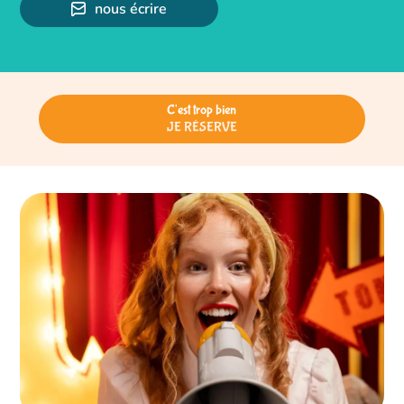
nous écrire
C'est trop bien
JE RÉSERVE