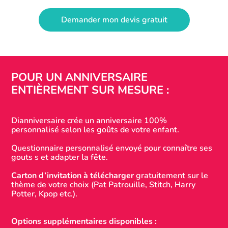
Demander mon devis gratuit
POUR UN ANNIVERSAIRE
ENTIÈREMENT SUR MESURE :
Dianniversaire crée un anniversaire 100%
personnalisé selon les goûts de votre enfant.
Questionnaire personnalisé envoyé pour connaître ses
gouts s et adapter la fête.
Carton d’invitation à télécharger
gratuitement sur le
thème de votre choix (Pat Patrouille, Stitch, Harry
Potter, Kpop etc.).
Options supplémentaires disponibles :