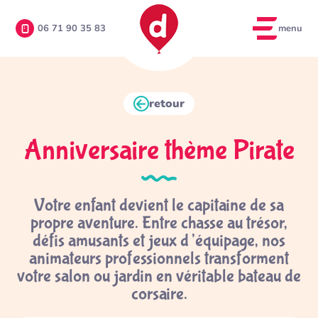
menu
06 71 90 35 83
retour
Anniversaire thème Pirate
Votre enfant devient le capitaine de sa
propre aventure. Entre chasse au trésor,
défis amusants et jeux d’équipage, nos
animateurs professionnels transforment
votre salon ou jardin en véritable bateau de
corsaire.