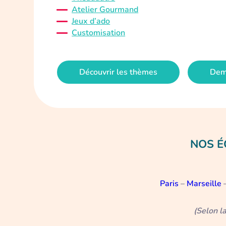
Atelier Gourmand
Jeux d’ado
Customisation
Découvrir les thèmes
Dem
NOS É
Paris
–
Marseille
(Selon l