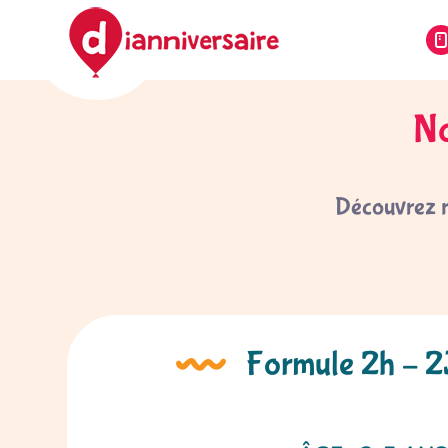
No
Découvrez no
Formule 2h – 