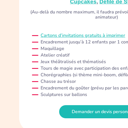
Cupcakes
,
Défilé de S
(Au-delà du nombre maximum, il faudra prévoi
animateur)
Cartons d’invitations gratuits à imprimer
Encadrement jusqu’à 12 enfants par 1 co
Maquillage
Atelier créatif
Jeux théâtralisés et thématisés
Tours de magie avec participation des enf
Chorégraphies (si thème mini-boom, défilé
Chasse au trésor
Encadrement du goûter (prévu par les par
Sculptures sur ballons
Demander un devis person