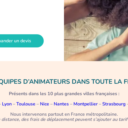
ander un devis
QUIPES D’ANIMATEURS DANS TOUTE LA 
Présents dans les 10 plus grandes villes françaises :
–
Lyon
–
Toulouse
–
Nice
–
Nantes
–
Montpellier
–
Strasbourg
Nous intervenons partout en France métropolitaine.
a distance, des frais de déplacement peuvent s’ajouter au tarif