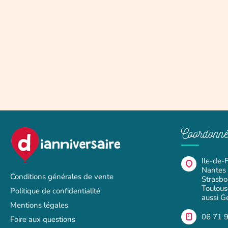
Coordonné
Ile-de-F
Nantes ·
Conditions générales de vente
Strasbou
Toulous
Politique de confidentialité
aussi G
Mentions légales
06 71 
Foire aux questions