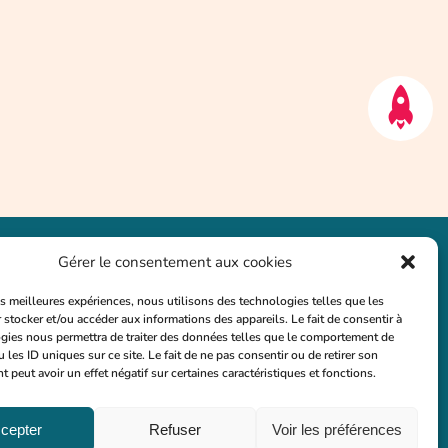
Gérer le consentement aux cookies
les meilleures expériences, nous utilisons des technologies telles que les
 des
©2024
 stocker et/ou accéder aux informations des appareils. Le fait de consentir à
 nous
Tous droits réservés à Dianniversaire
gies nous permettra de traiter des données telles que le comportement de
x de vous
 les ID uniques sur ce site. Le fait de ne pas consentir ou de retirer son
élais.
peut avoir un effet négatif sur certaines caractéristiques et fonctions.
cepter
Refuser
Voir les préférences