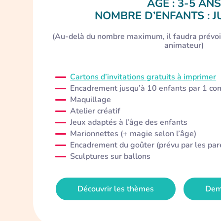
ÂGE : 3-5 ANS
NOMBRE D’ENFANTS : J
(Au-delà du nombre maximum, il faudra prévoi
animateur)
Cartons d’invitations gratuits à imprimer
Encadrement jusqu’à 10 enfants par 1 co
Maquillage
Atelier créatif
Jeux adaptés à l’âge des enfants
Marionnettes (+ magie selon l’âge)
Encadrement du goûter (prévu par les par
Sculptures sur ballons
Découvrir les thèmes
Dem