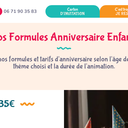
Carton
C'est tro
06 71 90 35 83
D'INVITATION
JE RÉ
s Formules Anniversaire Enfa
s formules et tarifs d'anniversaire selon l'âge de
thème choisi et la durée de l'animation.
235€