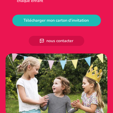
chaque enfant
Télécharger mon carton d’invitation
nous contacter