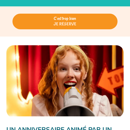
C'est trop bien
JE RÉSERVE
UN ANNIVERSAIRE ANIMÉ PAR UN