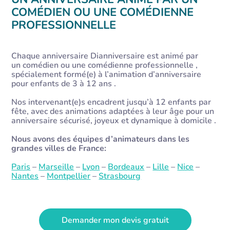
COMÉDIEN OU UNE COMÉDIENNE
PROFESSIONNELLE
Chaque anniversaire Dianniversaire est animé par
un comédien ou une comédienne professionnelle ,
spécialement formé(e) à l’animation d’anniversaire
pour enfants de 3 à 12 ans .
Nos intervenant(e)s encadrent jusqu’à 12 enfants par
fête, avec des animations adaptées à leur âge pour un
anniversaire sécurisé, joyeux et dynamique à domicile .
Nous avons des équipes d’animateurs dans les
grandes villes de France:
Paris
–
Marseille
–
Lyon
–
Bordeaux
–
Lille
–
Nice
–
Nantes
–
Montpellier
–
Strasbourg
Demander mon devis gratuit