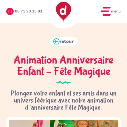
menu
06 71 90 35 83
retour
Animation Anniversaire
Enfant – Fête Magique
Plongez votre enfant et ses amis dans un
univers féérique avec notre animation
d’anniversaire Fête Magique.