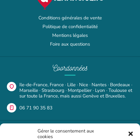
Conditions générales de vente
Politique de confidentialité
Mentions légales
Foire aux questions
Coordonnées
Ile-de-France, France · Lille · Nice · Nantes · Bordeaux ·
Marseille · Strasbourg · Montpellier · Lyon · Toulouse et
sur toute la France, mais aussi Genève et Bruxelles.
06 71 90 35 83
Une question ?
Gérer le consentement aux
cookies