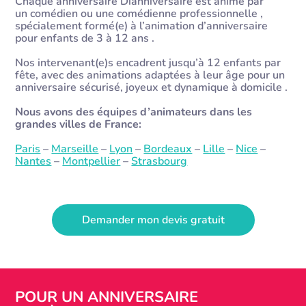
Chaque anniversaire Dianniversaire est animé par
un comédien ou une comédienne professionnelle ,
spécialement formé(e) à l’animation d’anniversaire
pour enfants de 3 à 12 ans .
Nos intervenant(e)s encadrent jusqu’à 12 enfants par
fête, avec des animations adaptées à leur âge pour un
anniversaire sécurisé, joyeux et dynamique à domicile .
Nous avons des équipes d’animateurs dans les
grandes villes de France:
Paris
–
Marseille
–
Lyon
–
Bordeaux
–
Lille
–
Nice
–
Nantes
–
Montpellier
–
Strasbourg
Demander mon devis gratuit
POUR UN ANNIVERSAIRE