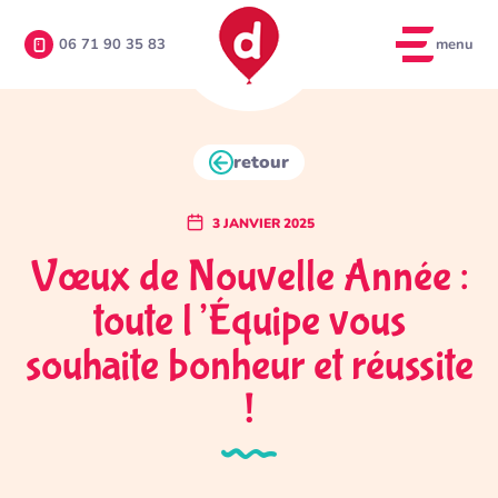
menu
06 71 90 35 83
retour
3 JANVIER 2025
Vœux de Nouvelle Année :
toute l’Équipe vous
souhaite bonheur et réussite
!