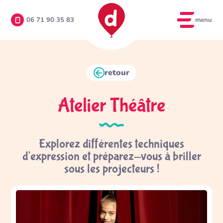
menu
06 71 90 35 83
retour
Atelier Théâtre
Explorez différentes techniques
d'expression et préparez-vous à briller
sous les projecteurs !