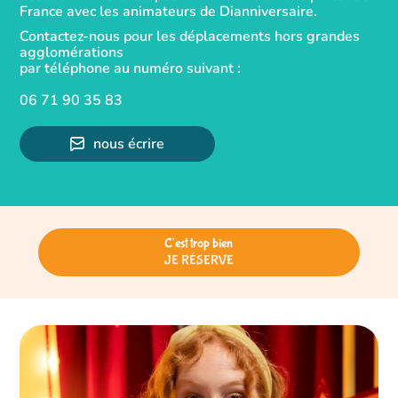
France avec les animateurs de Dianniversaire.
Contactez-nous pour les déplacements hors grandes
agglomérations
par téléphone au numéro suivant :
06 71 90 35 83
nous écrire
C'est trop bien
JE RÉSERVE